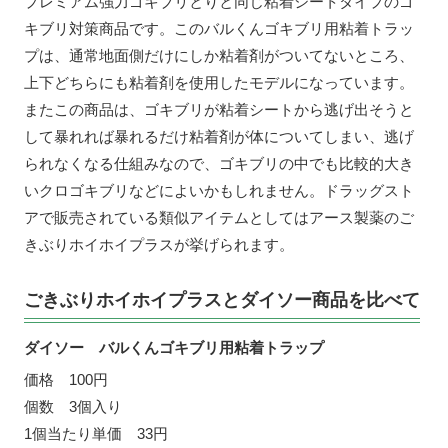
プレミアム強力ゴキブリとりと同じ粘着シートタイプのゴ
キブリ対策商品です。このバルくんゴキブリ用粘着トラッ
プは、通常地面側だけにしか粘着剤がついてないところ、
上下どちらにも粘着剤を使用したモデルになっています。
またこの商品は、ゴキブリが粘着シートから逃げ出そうと
して暴れれば暴れるだけ粘着剤が体についてしまい、逃げ
られなくなる仕組みなので、ゴキブリの中でも比較的大き
いクロゴキブリなどによいかもしれません。ドラッグスト
アで販売されている類似アイテムとしてはアース製薬のご
きぶりホイホイプラスが挙げられます。
ごきぶりホイホイプラスとダイソー商品を比べて
ダイソー バルくんゴキブリ用粘着トラップ
価格 100円
個数 3個入り
1個当たり単価 33円