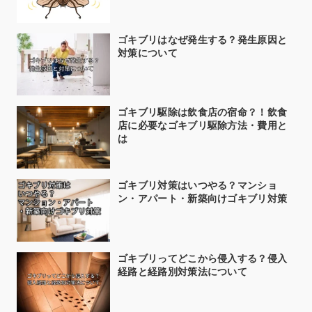
ゴキブリはなぜ発生する？発生原因と
対策について
ゴキブリ駆除は飲食店の宿命？！飲食
店に必要なゴキブリ駆除方法・費用と
は
ゴキブリ対策はいつやる？マンショ
ン・アパート・新築向けゴキブリ対策
ゴキブリってどこから侵入する？侵入
経路と経路別対策法について