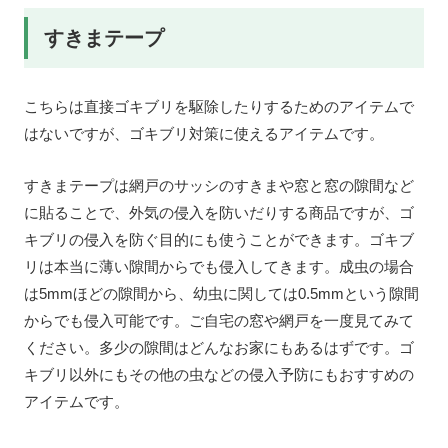
すきまテープ
こちらは直接ゴキブリを駆除したりするためのアイテムで
はないですが、ゴキブリ対策に使えるアイテムです。
すきまテープは網戸のサッシのすきまや窓と窓の隙間など
に貼ることで、外気の侵入を防いだりする商品ですが、ゴ
キブリの侵入を防ぐ目的にも使うことができます。ゴキブ
リは本当に薄い隙間からでも侵入してきます。成虫の場合
は5mmほどの隙間から、幼虫に関しては0.5mmという隙間
からでも侵入可能です。ご自宅の窓や網戸を一度見てみて
ください。多少の隙間はどんなお家にもあるはずです。ゴ
キブリ以外にもその他の虫などの侵入予防にもおすすめの
アイテムです。