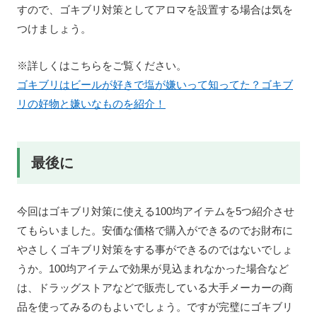
すので、ゴキブリ対策としてアロマを設置する場合は気を
つけましょう。
※詳しくはこちらをご覧ください。
ゴキブリはビールが好きで塩が嫌いって知ってた？ゴキブ
リの好物と嫌いなものを紹介！
最後に
今回はゴキブリ対策に使える100均アイテムを5つ紹介させ
てもらいました。安価な価格で購入ができるのでお財布に
やさしくゴキブリ対策をする事ができるのではないでしょ
うか。100均アイテムで効果が見込まれなかった場合など
は、ドラッグストアなどで販売している大手メーカーの商
品を使ってみるのもよいでしょう。ですが完璧にゴキブリ