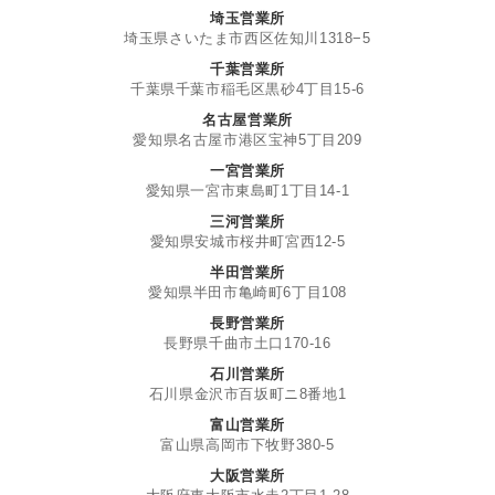
埼玉営業所
埼玉県さいたま市西区佐知川1318−5
千葉営業所
千葉県千葉市稲毛区黒砂4丁目15-6
名古屋営業所
愛知県名古屋市港区宝神5丁目209
一宮営業所
愛知県一宮市東島町1丁目14-1
三河営業所
愛知県安城市桜井町宮西12-5
半田営業所
愛知県半田市亀崎町6丁目108
長野営業所
長野県千曲市土口170-16
石川営業所
石川県金沢市百坂町ニ8番地1
富山営業所
富山県高岡市下牧野380-5
大阪営業所