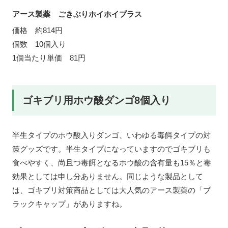
アース製薬 ごきぶりホイホイプラス
価格 約814円
個数 10個入り
1個当たり単価 81円
ゴキブリ用ホウ酸ダンゴ8個入り
半生タイプのホウ酸入りダンゴ、いわゆる毒餌タイプの対
策グッズです。半生タイプになっていますのでゴキブリも
食べやすく、尚且つ毒餌となるホウ酸の含有量も15％と毒
効果としては申し分ありません。同じような製品として
は、ゴキブリ対策商品としては大人気のアース製薬の「ブ
ラックキャップ」がありますね。