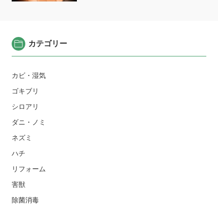
カテゴリー
カビ・湿気
ゴキブリ
シロアリ
ダニ・ノミ
ネズミ
ハチ
リフォーム
害獣
除菌消毒