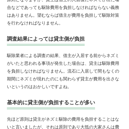
合などであっても駆除費用を負担しなければならない義務
はありません。望むならば借主が費用を負担して駆除対策
を行わなければなりません。
調査結果によっては貸主側が負担
駆除業者による調査の結果、借主が入居する前からネズミ
がいたと思われる事項が発生した場合は、貸主は駆除費用
を負担しなければなりません。流石に入居して間もなくの
期間にネズミが現れたのにも関わらず貸主が費用を出さな
いというのはおかしいですよね。
基本的に貸主側が負担することが多い
先ほど原則は貸主がネズミ駆除の費用を負担することはな
いと言いましたが、それは原則であり大抵の大家さんは費