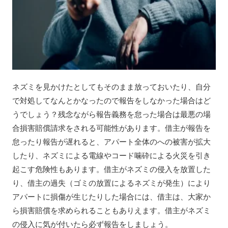
ネズミを見かけたとしてもそのまま放っておいたり、自分
で対処してなんとかなったので報告をしなかった場合はど
うでしょう？残念ながら報告義務を怠った場合は最悪の場
合損害賠償請求をされる可能性があります。借主が報告を
怠ったり報告が遅れると、アパート全体のへの被害が拡大
したり、ネズミによる電線やコード噛砕による火災を引き
起こす危険性もあります。借主がネズミの侵入を放置した
り、借主の過失（ゴミの放置によるネズミが発生）により
アパートに損傷が生じたりした場合には、借主は、大家か
ら損害賠償を求められることもありえます。借主がネズミ
の侵入に気が付いたら必ず報告をしましょう。