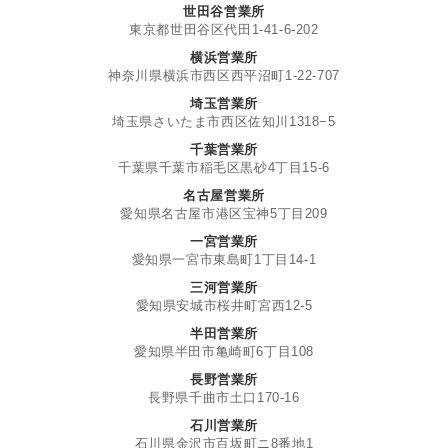
世田谷営業所
東京都世田谷区代田1-41-6-202
横浜営業所
神奈川県横浜市西区西平沼町1-22-707
埼玉営業所
埼玉県さいたま市西区佐知川1318−5
千葉営業所
千葉県千葉市稲毛区黒砂4丁目15-6
名古屋営業所
愛知県名古屋市港区宝神5丁目209
一宮営業所
愛知県一宮市東島町1丁目14-1
三河営業所
愛知県安城市桜井町宮西12-5
半田営業所
愛知県半田市亀崎町6丁目108
長野営業所
長野県千曲市土口170-16
石川営業所
石川県金沢市百坂町ニ8番地1