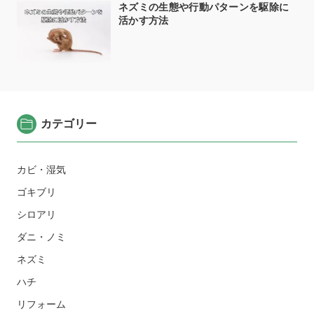
ネズミの生態や行動パターンを駆除に
活かす方法
カテゴリー
カビ・湿気
ゴキブリ
シロアリ
ダニ・ノミ
ネズミ
ハチ
リフォーム