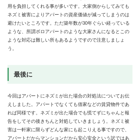
用を負担してくれる事が多いです。大家側からしてみても
ネズミ被害によりアパートの資産価値が減ってしまうのは
避けたいところです。ただ築年数が30年ぐらい経っている
ような、所謂ボロアパートのような大家さんになるとこの
ような対応は難しい所もあるようですので注意しましょ
う。
最後に
今回はアパートにネズミが出た場合の対処法についてお伝
えしました。アパートでなくても借家などの賃貸物件であ
れば同様です。ネズミが出た場合でも慌てずにちゃんと報
告をしてその後きちんと対処していきましょう。ネズミ被
害は一軒家に限らずどんな家にも起こりえる事ですので、
アパートだからマンションだから安心安全という訳ではあ