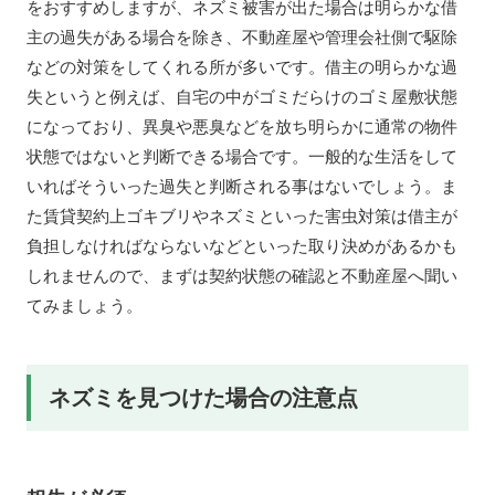
をおすすめしますが、ネズミ被害が出た場合は明らかな借
主の過失がある場合を除き、不動産屋や管理会社側で駆除
などの対策をしてくれる所が多いです。借主の明らかな過
失というと例えば、自宅の中がゴミだらけのゴミ屋敷状態
になっており、異臭や悪臭などを放ち明らかに通常の物件
状態ではないと判断できる場合です。一般的な生活をして
いればそういった過失と判断される事はないでしょう。ま
た賃貸契約上ゴキブリやネズミといった害虫対策は借主が
負担しなければならないなどといった取り決めがあるかも
しれませんので、まずは契約状態の確認と不動産屋へ聞い
てみましょう。
ネズミを見つけた場合の注意点