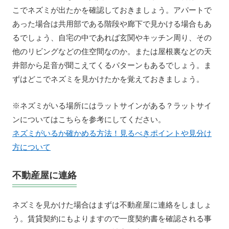
こでネズミが出たかを確認しておきましょう。アパートで
あった場合は共用部である階段や廊下で見かける場合もあ
るでしょう、自宅の中であれば玄関やキッチン周り、その
他のリビングなどの住空間なのか。または屋根裏などの天
井部から足音が聞こえてくるパターンもあるでしょう。ま
ずはどこでネズミを見かけたかを覚えておきましょう。
※ネズミがいる場所にはラットサインがある？ラットサイ
ンについてはこちらを参考にしてください。
ネズミがいるか確かめる方法！見るべきポイントや見分け
方について
不動産屋に連絡
ネズミを見かけた場合はまずは不動産屋に連絡をしましょ
う。賃貸契約にもよりますので一度契約書を確認される事