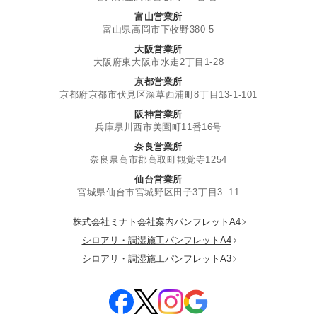
富山営業所
富山県高岡市下牧野380-5
大阪営業所
大阪府東大阪市水走2丁目1-28
京都営業所
京都府京都市伏見区深草西浦町8丁目13-1-101
阪神営業所
兵庫県川西市美園町11番16号
奈良営業所
奈良県高市郡高取町観覚寺1254
仙台営業所
宮城県仙台市宮城野区田子3丁目3−11
株式会社ミナト会社案内パンフレットA4
シロアリ・調湿施工パンフレットA4
シロアリ・調湿施工パンフレットA3