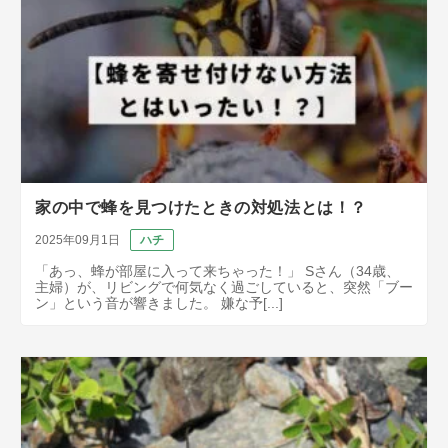
家の中で蜂を見つけたときの対処法とは！？
2025年09月1日
ハチ
「あっ、蜂が部屋に入って来ちゃった！」 Sさん（34歳、
主婦）が、リビングで何気なく過ごしていると、突然「ブー
ン」という音が響きました。 嫌な予[...]