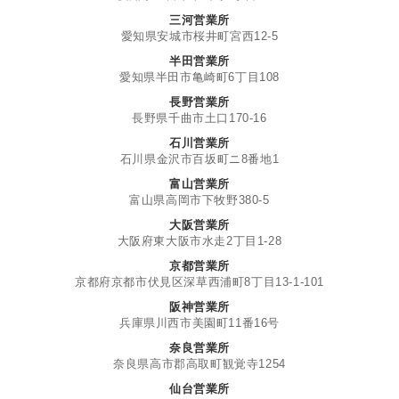
三河営業所
愛知県安城市桜井町宮西12-5
半田営業所
愛知県半田市亀崎町6丁目108
長野営業所
長野県千曲市土口170-16
石川営業所
石川県金沢市百坂町ニ8番地1
富山営業所
富山県高岡市下牧野380-5
大阪営業所
大阪府東大阪市水走2丁目1-28
京都営業所
京都府京都市伏見区深草西浦町8丁目13-1-101
阪神営業所
兵庫県川西市美園町11番16号
奈良営業所
奈良県高市郡高取町観覚寺1254
仙台営業所