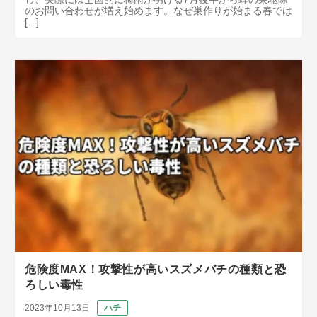
のお問い合わせが増え始めます。なぜ巣作りが始まる春では
[...]
危険度MAX！攻撃性が高いスズメバチの種類と恐
ろしい毒性
2023年10月13日
ハチ