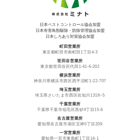
日本ペストコントロール協会加盟
日本有害鳥獣駆除・防除管理協会加盟
日本しろあり対策協会加盟
町田営業所
東京都町田市南町田1丁目4-3
世田谷営業所
東京都世田谷区代田1-41-6-202
横浜営業所
神奈川県横浜市西区西平沼町1-22-707
埼玉営業所
埼玉県さいたま市西区佐知川1318−5
千葉営業所
千葉県千葉市稲毛区黒砂4丁目15-6
名古屋営業所
愛知県名古屋市港区宝神5丁目209
一宮営業所
愛知県一宮市東島町1丁目14-1