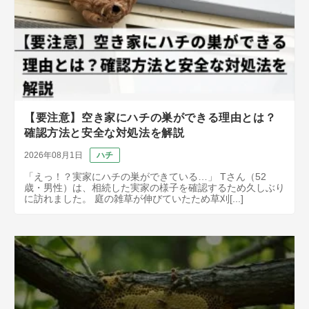
【要注意】空き家にハチの巣ができる理由とは？
確認方法と安全な対処法を解説
2026年08月1日
ハチ
「えっ！？実家にハチの巣ができている…」 Tさん（52
歳・男性）は、相続した実家の様子を確認するため久しぶり
に訪れました。 庭の雑草が伸びていたため草刈[...]