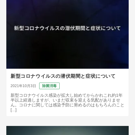
新型コロナウイルスの潜伏期間と症状について
2021年10月3日
除菌消毒
新型コロナウイルス感染が拡大し始めてからかれこれ約1年
半以上経過しますが、いまだ収束を迎える気配がありませ
ん。コロナに関しては感染予防に努めるのはもちろんのこと
[...]