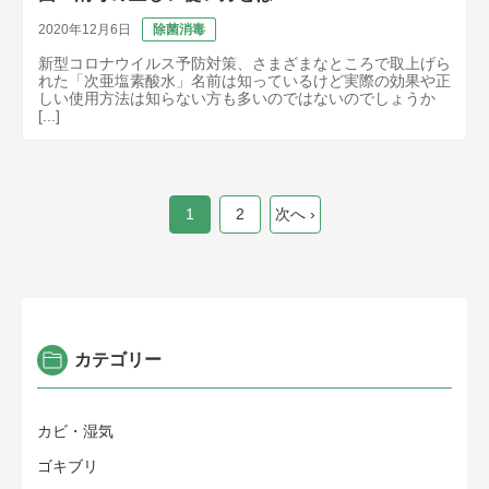
2020年12月6日
除菌消毒
新型コロナウイルス予防対策、さまざまなところで取上げら
れた「次亜塩素酸水」名前は知っているけど実際の効果や正
しい使用方法は知らない方も多いのではないのでしょうか
[...]
1
2
次へ ›
カテゴリー
カビ・湿気
ゴキブリ