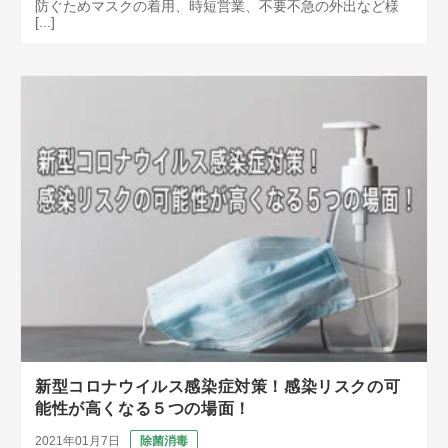
防ぐためマスクの着用、時短営業、不要不急の外出など様
[...]
新型コロナウイルス感染症対策！感染リスクの可
能性が高くなる５つの場面！
2021年01月7日
除菌消毒