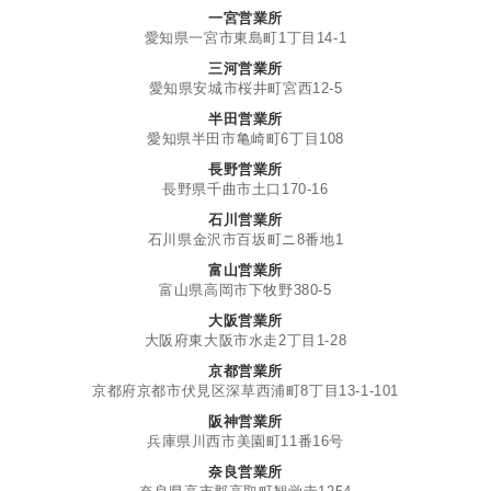
一宮営業所
愛知県一宮市東島町1丁目14-1
三河営業所
愛知県安城市桜井町宮西12-5
半田営業所
愛知県半田市亀崎町6丁目108
長野営業所
長野県千曲市土口170-16
石川営業所
石川県金沢市百坂町ニ8番地1
富山営業所
富山県高岡市下牧野380-5
大阪営業所
大阪府東大阪市水走2丁目1-28
京都営業所
京都府京都市伏見区深草西浦町8丁目13-1-101
阪神営業所
兵庫県川西市美園町11番16号
奈良営業所