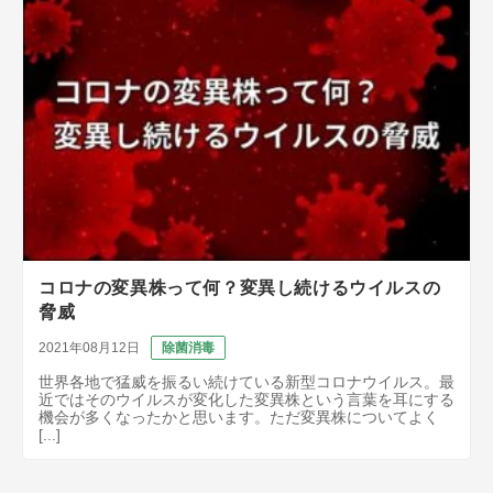
コロナの変異株って何？変異し続けるウイルスの
脅威
2021年08月12日
除菌消毒
世界各地で猛威を振るい続けている新型コロナウイルス。最
近ではそのウイルスが変化した変異株という言葉を耳にする
機会が多くなったかと思います。ただ変異株についてよく
[...]