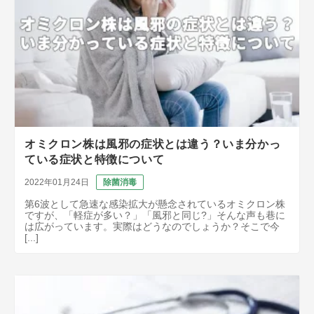
オミクロン株は風邪の症状とは違う？いま分かっ
ている症状と特徴について
2022年01月24日
除菌消毒
第6波として急速な感染拡大が懸念されているオミクロン株
ですが、「軽症が多い？」「風邪と同じ?」そんな声も巷に
は広がっています。実際はどうなのでしょうか？そこで今
[...]