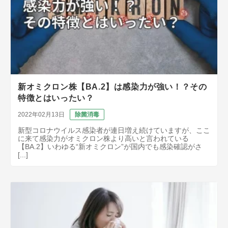
新オミクロン株【BA.2】は感染力が強い！？その
特徴とはいったい？
2022年02月13日
除菌消毒
新型コロナウイルス感染者が連日増え続けていますが、ここ
に来て感染力がオミクロン株より高いと言われている
【BA.2】いわゆる“新オミクロン”が国内でも感染確認がさ
[...]