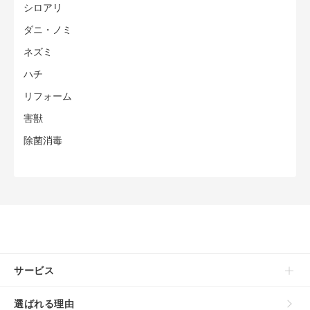
シロアリ
ダニ・ノミ
ネズミ
ハチ
リフォーム
害獣
除菌消毒
サービス
選ばれる理由