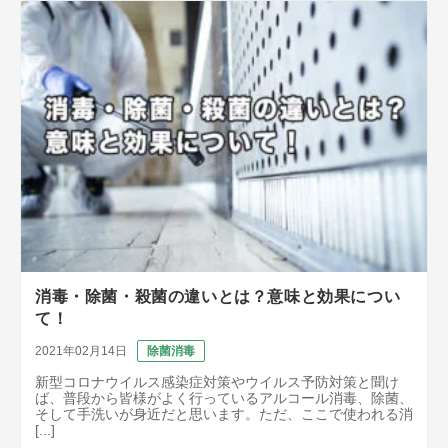
消毒・除菌・殺菌の違いとは？意味と効果につい
て！
2021年02月14日
除菌消毒
新型コロナウイルス感染症対策やウイルス予防対策と聞け
ば、普段から皆様がよく行っているアルコール消毒、除菌、
そして手洗いが身近だと思います。ただ、ここで使われる消
[...]