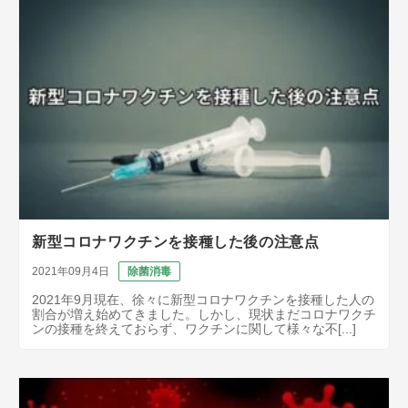
新型コロナワクチンを接種した後の注意点
2021年09月4日
除菌消毒
2021年9月現在、徐々に新型コロナワクチンを接種した人の
割合が増え始めてきました。しかし、現状まだコロナワクチ
ンの接種を終えておらず、ワクチンに関して様々な不[...]