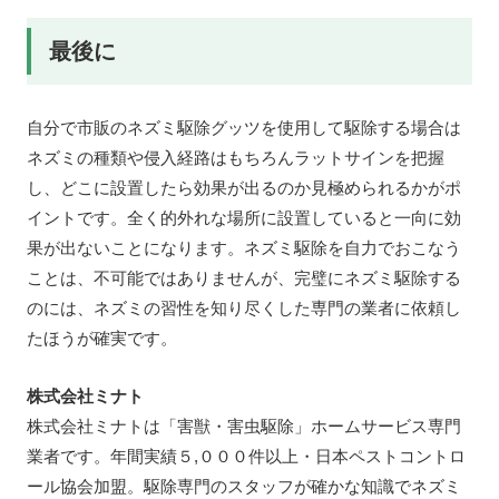
最後に
自分で市販のネズミ駆除グッツを使用して駆除する場合は
ネズミの種類や侵入経路はもちろんラットサインを把握
し、どこに設置したら効果が出るのか見極められるかがポ
イントです。全く的外れな場所に設置していると一向に効
果が出ないことになります。ネズミ駆除を自力でおこなう
ことは、不可能ではありませんが、完璧にネズミ駆除する
のには、ネズミの習性を知り尽くした専門の業者に依頼し
たほうが確実です。
株式会社ミナト
株式会社ミナトは「害獣・害虫駆除」ホームサービス専門
業者です。年間実績５,０００件以上・日本ペストコントロ
ール協会加盟。駆除専門のスタッフが確かな知識でネズミ