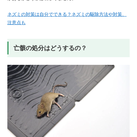
ネズミの対策は自分でできる？ネズミの駆除方法や対策、
注意点も
亡骸の処分はどうするの？