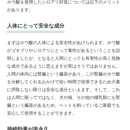
ホウ酸を使用したシロアリ対策については以下のメリット
があります。
人体にとって安全な成分
まずはホウ酸の人体による安全性があげられます。ホウ酸
がゴキブリやシロアリにとって毒性があるということを説
明しましたが、となると人間にとっても有害性が高く危険
な成分であるように思えますが実はそうではありません。
人間の体内には腎臓という臓器があり、この腎臓がホウ酸
を分解してくれるおかげで短い時間で排泄できるため大量
に摂取しない限りは安全な成分といえます。そして、これ
は人間に限ってではなく、犬や猫、その他の哺乳類にも腎
臓という臓器があるため、ペットを飼っているご家庭でも
安心して使用することができます。
持続効果が半永久