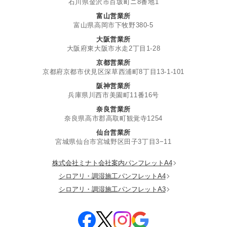
石川県金沢市百坂町ニ8番地1
富山営業所
富山県高岡市下牧野380-5
大阪営業所
大阪府東大阪市水走2丁目1-28
京都営業所
京都府京都市伏見区深草西浦町8丁目13-1-101
阪神営業所
兵庫県川西市美園町11番16号
奈良営業所
奈良県高市郡高取町観覚寺1254
仙台営業所
宮城県仙台市宮城野区田子3丁目3−11
株式会社ミナト会社案内パンフレットA4
シロアリ・調湿施工パンフレットA4
シロアリ・調湿施工パンフレットA3