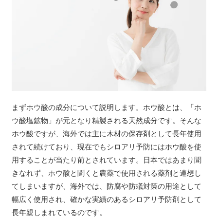
まずホウ酸の成分について説明します。ホウ酸とは、「ホ
ウ酸塩鉱物」が元となり精製される天然成分です。そんな
ホウ酸ですが、海外では主に木材の保存剤として長年使用
されて続けており、現在でもシロアリ予防にはホウ酸を使
用することが当たり前とされています。日本ではあまり聞
きなれず、ホウ酸と聞くと農薬で使用される薬剤と連想し
てしまいますが、海外では、防腐や防蟻対策の用途として
幅広く使用され、確かな実績のあるシロアリ予防剤として
長年親しまれているのです。