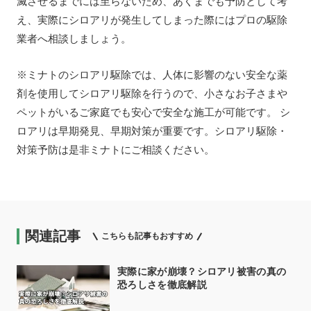
滅させるまでには至らないため、あくまでも予防として考
え、実際にシロアリが発生してしまった際にはプロの駆除
業者へ相談しましょう。
※ミナトのシロアリ駆除では、人体に影響のない安全な薬
剤を使用してシロアリ駆除を行うので、小さなお子さまや
ペットがいるご家庭でも安心で安全な施工が可能です。 シ
ロアリは早期発見、早期対策が重要です。シロアリ駆除・
対策予防は是非ミナトにご相談ください。
関連記事
こちらも記事もおすすめ
実際に家が崩壊？シロアリ被害の真の
恐ろしさを徹底解説