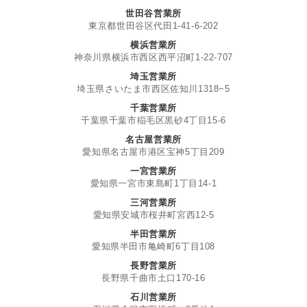
世田谷営業所
東京都世田谷区代田1-41-6-202
横浜営業所
神奈川県横浜市西区西平沼町1-22-707
埼玉営業所
埼玉県さいたま市西区佐知川1318−5
千葉営業所
千葉県千葉市稲毛区黒砂4丁目15-6
名古屋営業所
愛知県名古屋市港区宝神5丁目209
一宮営業所
愛知県一宮市東島町1丁目14-1
三河営業所
愛知県安城市桜井町宮西12-5
半田営業所
愛知県半田市亀崎町6丁目108
長野営業所
長野県千曲市土口170-16
石川営業所