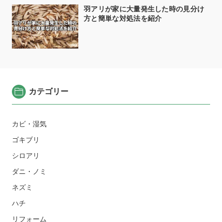
羽アリが家に大量発生した時の見分け
方と簡単な対処法を紹介
カテゴリー
カビ・湿気
ゴキブリ
シロアリ
ダニ・ノミ
ネズミ
ハチ
リフォーム